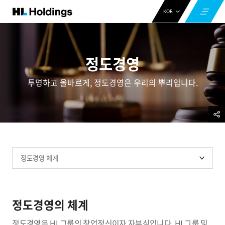
KOR
ENG
CHN
정도경영
투명하고 올바르게, 정도경영은 우리의 뿌리입니다.
정도경영의 체계
정도경영은 HL그룹의 창업정신이자 자부심입니다. HL그룹 및