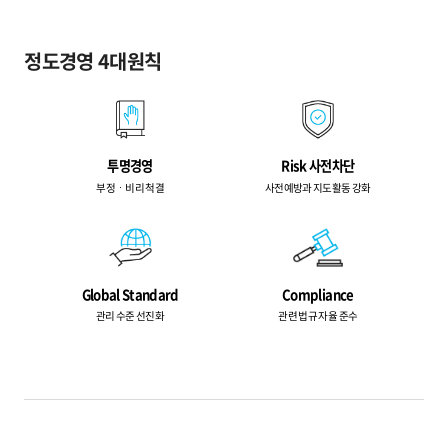
정도경영 4대원칙
투명경영
Risk 사전차단
부정ㆍ비리 척결
사전예방과 지도활동 강화
Global Standard
Compliance
관리 수준 선진화
관련 법규 자율 준수