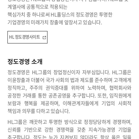
계열사에 공통적으로 적용되는
핵심가치 중 하나로써 HL홀딩스의 정도경영은 투명한
기업경영의 미래가치 창출에 앞장서고 있습니다.
HL 정도경영사이트
정도경영 소개
정도경영은 HL그룹의 창업정신이자 자부심입니다. HL그룹은
이윤창출과 더불어 국가 사회의 법과 제도를 준수하며 고객에게
정직하고, 주주의 권익증대를 위하여 노력하며, 협력회사와
공정한 거래를 통한 공존공영을 추구합니다. 또한, 임직원에게
보람과 행복을 제공하며, 이해관계자들에게 기업의 사회적
책임과 의무를 다하고 있습니다.
HL그룹은 깨끗하고 투명한 방식으로 정정당당하게 경쟁하며,
신뢰를 기반으로 강한 경쟁력을 갖춘 지속가능경영 기업을
추구합니다. 정도는 누가 지켜보지 않더라도 항상 옳은 일을