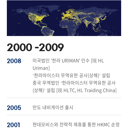
2000 -
2009
미국법인 '한라 URIMAN' 인수 [現 HL
2008
Uriman]
‘한라마이스터 무역유한 공사(상해)’ 설립
중국 무역법인 ‘한라마이스터 무역유한 공사
(상해)’ 설립 [現 HLTC, HL Traiding China]
만도 내비게이션 출시
2005
현대모비스와 전략적 제휴를 통한 HKMC 순정
2001