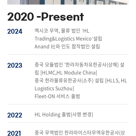
2020 -
Present
멕시코 무역, 물류 법인 ‘HL
2024
Trading&Logistics Mexico’설립
Anand 社와 인도 합작법인 설립
중국 모듈법인 '한라자동차유한공사(상해) 설
2023
립 [HLMC,HL Module China]
중국 한라물류유한공사(소주) 설립 [HLLS, HL
Logistics Suzhou]
Fleet-ON 서비스 출범
HL Holding 출범(사명 변경)
2022
중국 무역법인 한라마이스터무역유한공사(상
2021