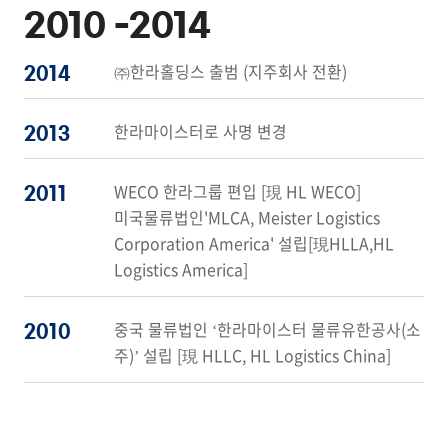
2010 -
2014
㈜한라홀딩스 출범 (지주회사 전환)
2014
한라마이스터로 사명 변경
2013
WECO 한라그룹 편입 [現 HL WECO]
2011
미국물류법인'MLCA, Meister Logistics
Corporation America' 설립[現HLLA,HL
Logistics America]
중국 물류법인 ‘한라마이스터 물류유한공사(소
2010
주)’ 설립 [現 HLLC, HL Logistics China]