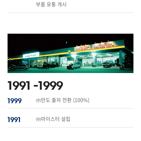
부품 유통 개시
1991 -
1999
㈜만도 출자 전환 (100%)
1999
㈜마이스터 설립
1991