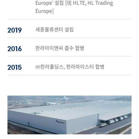
Europe' 설립 [現 HLTE, HL Trading
Europe]
세종물류센터 설립
2019
한라아이앤씨 흡수 합병
2016
㈜한라홀딩스, 한라마이스터 합병
2015