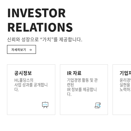
INVESTOR
RELATIONS
신뢰와 성장으로 “가치”를 제공합니다.
자세히보기
공시정보
IR 자료
기업
HL홀딩스의
기업경영 활동 및 관
윤리경
사업 성과를 공개합니
련된
실현을
다.
IR 정보를 제공합니
노력하
다.