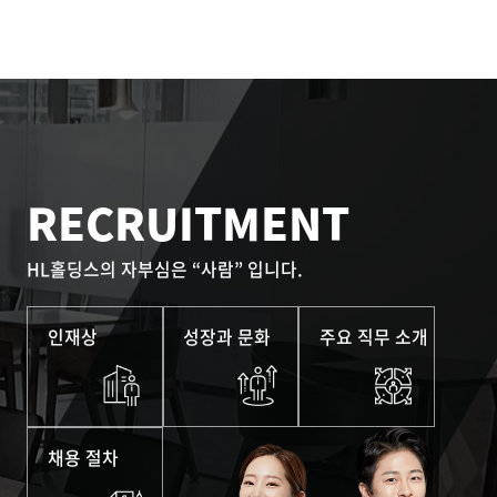
RECRUITMENT
HL홀딩스의 자부심은 “사람” 입니다.
인재상
성장과 문화
주요 직무 소개
채용 절차