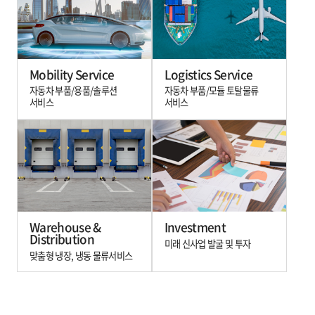
Mobility Service
Logistics Service
자동차 부품/용품/솔루션
자동차 부품/모듈 토탈물류
서비스
서비스
Warehouse &
Investment
Distribution
미래 신사업 발굴 및 투자
맞춤형 냉장, 냉동 물류서비스