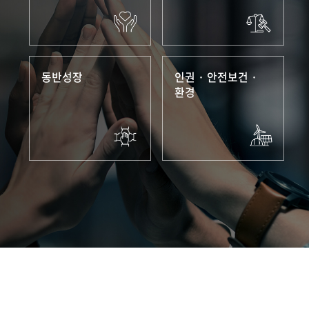
동반성장
인권 · 안전보건 ·
환경