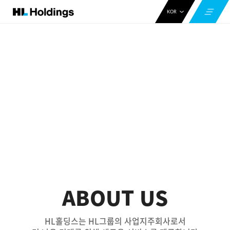
KOR
ENG
CHN
SCROLL
ABOUT US
HL홀딩스는 HL그룹의 사업지주회사로서